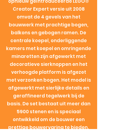
opnieuw geïntroduceerde LEGO®
Creator Expert versie uit 2008
omvat de 4 gevels van het
bouwwerk met prachtige bogen,
balkons en gebogen ramen. De
centrale koepel, onderliggende
kamers met koepel en omringende
minaretten zijn afgewerkt met
decoratieve sierknoppen en het
verhoogde platform is afgezet
met verzonken bogen. Het model is
afgewerkt met sierlijke details en
geraffineerd tegelwerk bij de
basis. De set bestaat uit meer dan
5900 stenen en is speciaal
ontwikkeld om de bouwer een
prettige bouwervaring te bieden.
Het model is prachtig om thuis of