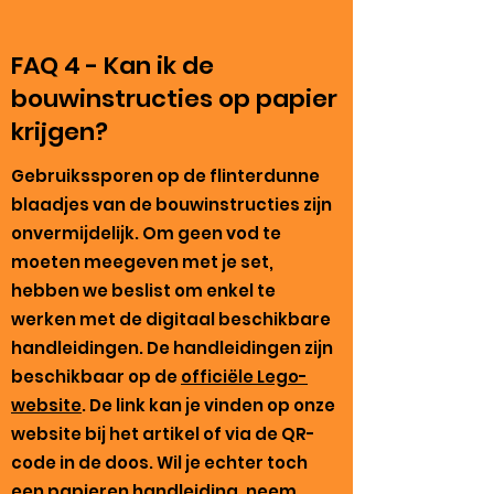
FAQ 4 - Kan ik de
bouwinstructies op papier
krijgen?
Gebruikssporen op de flinterdunne
blaadjes van de bouwinstructies zijn
onvermijdelijk. Om geen vod te
moeten meegeven met je set,
hebben we beslist om enkel te
werken met de digitaal beschikbare
handleidingen. De handleidingen zijn
beschikbaar op de
officiële Lego-
website
. De link kan je vinden op onze
website bij het artikel of via de QR-
code in de doos. Wil je echter toch
een papieren handleiding, neem