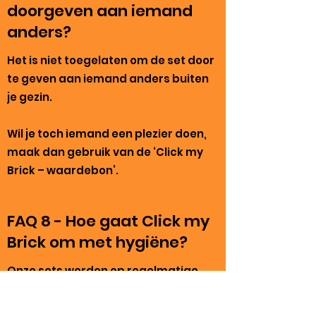
doorgeven aan iemand
anders?
Het is niet toegelaten om de set door
te geven aan iemand anders buiten
je gezin.
Wil je toch iemand een plezier doen,
maak dan gebruik van de ‘Click my
Brick – waardebon’.
FAQ 8 - Hoe gaat Click my
Brick om met hygiëne?
Onze sets worden op regelmatige
basis gewassen in de wasmachine.
Om die reden kan het zijn dat