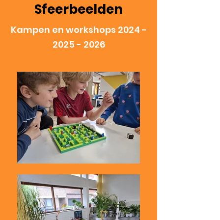
Sfeerbeelden
Kampen en workshops
2024 -
2025 - 2026