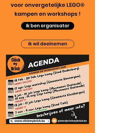
voor onvergetelijke LEGO®
kampen en workshops !
Ik ben organisator
Ik wil deelnemen