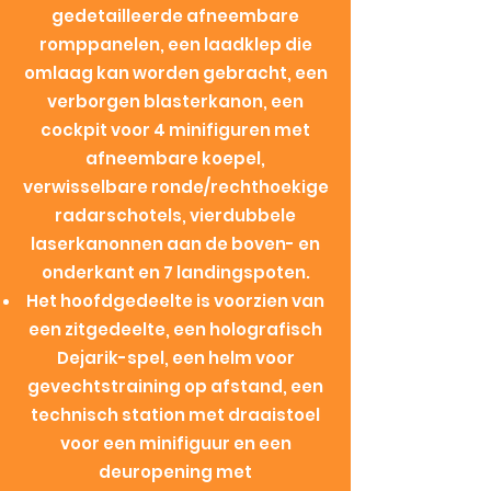
gedetailleerde afneembare
romppanelen, een laadklep die
omlaag kan worden gebracht, een
verborgen blasterkanon, een
cockpit voor 4 minifiguren met
afneembare koepel,
verwisselbare ronde/rechthoekige
radarschotels, vierdubbele
laserkanonnen aan de boven- en
onderkant en 7 landingspoten.
Het hoofdgedeelte is voorzien van
een zitgedeelte, een holografisch
Dejarik-spel, een helm voor
gevechtstraining op afstand, een
technisch station met draaistoel
voor een minifiguur en een
deuropening met