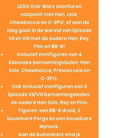
LEGO Star Wars avonturen
naspeelt met Han, Leia,
Chewbacca en C-3PO, of aan de
slag gaat in de wereld van Episode
VII en VIII met de oudere Han, Rey,
Finn en BB-8!
Inclusief minifiguren van 4
klassieke bemanningsleden: Han
Solo, Chewbacca, Princes Leia en
C-3PO.
Ook inclusief minifiguren van 3
Episode VII/VIII bemanningsleden:
de oudere Han Solo, Rey en Finn.
Figuren: een BB-8 droid, 2
bouwbare Porgs en een bouwbare
Mynock.
Aan de buitenkant vind je