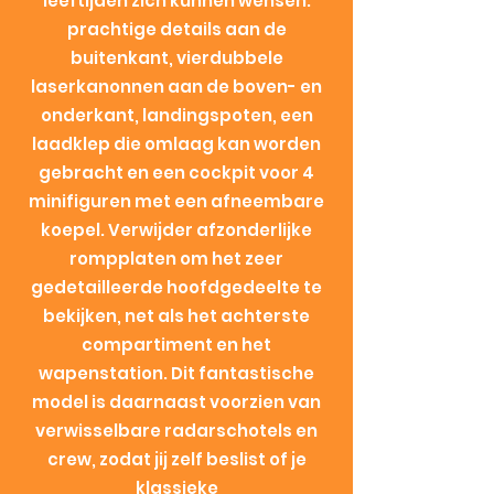
leeftijden zich kunnen wensen:
prachtige details aan de
buitenkant, vierdubbele
laserkanonnen aan de boven- en
onderkant, landingspoten, een
laadklep die omlaag kan worden
gebracht en een cockpit voor 4
minifiguren met een afneembare
koepel. Verwijder afzonderlijke
rompplaten om het zeer
gedetailleerde hoofdgedeelte te
bekijken, net als het achterste
compartiment en het
wapenstation. Dit fantastische
model is daarnaast voorzien van
verwisselbare radarschotels en
crew, zodat jij zelf beslist of je
klassieke