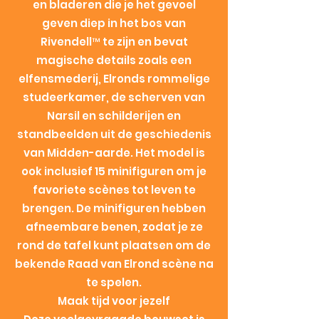
en bladeren die je het gevoel
geven diep in het bos van
Rivendell™ te zijn en bevat
magische details zoals een
elfensmederij, Elronds rommelige
studeerkamer, de scherven van
Narsil en schilderijen en
standbeelden uit de geschiedenis
van Midden-aarde. Het model is
ook inclusief 15 minifiguren om je
favoriete scènes tot leven te
brengen. De minifiguren hebben
afneembare benen, zodat je ze
rond de tafel kunt plaatsen om de
bekende Raad van Elrond scène na
te spelen.
Maak tijd voor jezelf