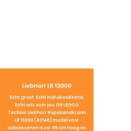
Liebherr LR 13000
Echt groot. Echt indrukwekkend.
Echt iets voor jou. Dit LEGO®
Technic Liebherr Rupsbandkraan
LR
13000 (42146)
model voor
volwassenen is ca. 99 cm hoog en