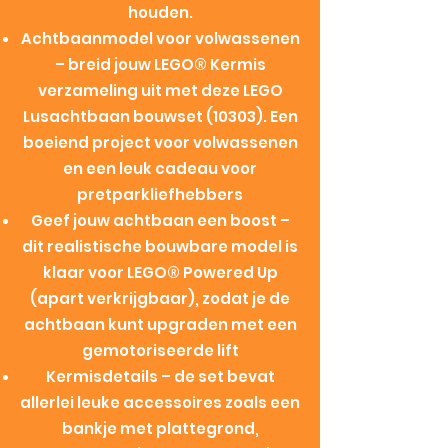
houden.
Achtbaanmodel voor volwassenen
– breid jouw LEGO® Kermis
verzameling uit met deze LEGO
Lusachtbaan bouwset (10303). Een
boeiend project voor volwassenen
en een leuk cadeau voor
pretparkliefhebbers
Geef jouw achtbaan een boost –
dit realistische bouwbare model is
klaar voor LEGO® Powered Up
(apart verkrijgbaar), zodat je de
achtbaan kunt upgraden met een
gemotoriseerde lift
Kermisdetails – de set bevat
allerlei leuke accessoires zoals een
bankje met plattegrond,