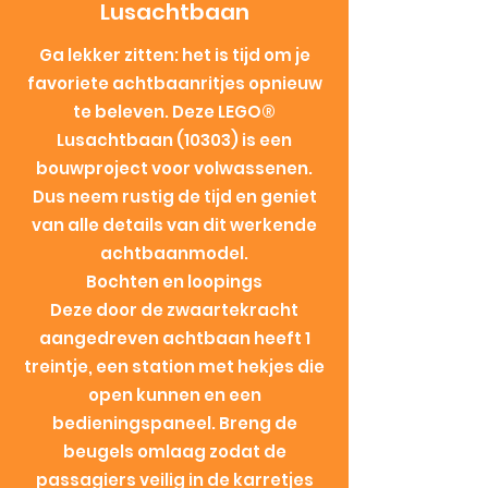
Lusachtbaan
Ga lekker zitten: het is tijd om je
favoriete achtbaanritjes opnieuw
te beleven. Deze LEGO®
Lusachtbaan (10303) is een
bouwproject voor volwassenen.
Dus neem rustig de tijd en geniet
van alle details van dit werkende
achtbaanmodel.
Bochten en loopings
Deze door de zwaartekracht
aangedreven achtbaan heeft 1
treintje, een station met hekjes die
open kunnen en een
bedieningspaneel. Breng de
beugels omlaag zodat de
passagiers veilig in de karretjes