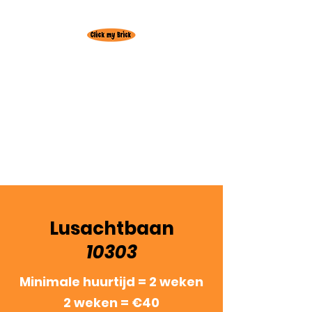
Huur hier je
favoriete Lego set!
Gratis levering
regio
Oudenburg
3+1 actie! 3 weken huren = +1 week
gratis
Lusachtbaan
10303
Minimale huurtijd = 2 weken
2 weken = €40