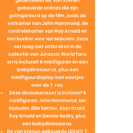
gedetailleerde, van stenen
gebouwde scènes die zijn
geïnspireerd op de film, zoals de
eetkamer van John Hammond, de
controlekamer van Ray Arnold en
een bunker voor Ian Malcolm. Deze
set mag niet ontbreken in de
collectie van Jurassic World fans
en is inclusief 6 minifiguren en een
babydinosaurus, plus een
minifiguurdisplay met weetjes
over de T. rex.
Deze dinosaurusset is inclusief 6
minifiguren: John Hammond, Ian
Malcolm, Ellie Sattler, Alan Grant,
Ray Arnold en Dennis Nedry, plus
een babydinosaurus.
De van stenen gebouwde LEGO® T.