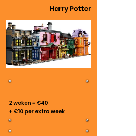
Harry Potter
​
2 weken = €40
+ €10 per extra week