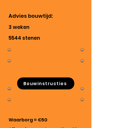
Advies bouwtijd:
3 weken
5544 stenen
Bouwinstructies
Waarborg = €
50