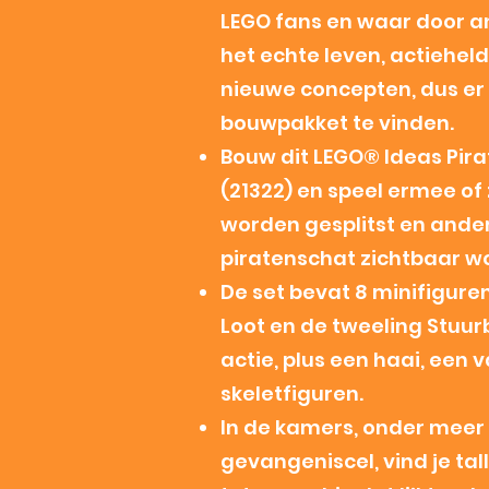
LEGO fans en waar door an
het echte leven, actieheld
nieuwe concepten, dus er 
bouwpakket te vinden.
Bouw dit LEGO® Ideas Pir
(21322) en speel ermee of 
worden gesplitst en and
piratenschat zichtbaar wo
De set bevat 8 minifigure
Loot en de tweeling Stuur
actie, plus een haai, een 
skeletfiguren.
In de kamers, onder meer 
gevangeniscel, vind je ta