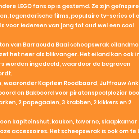
dere LEGO fans op is gestemd. Ze zijn geïnspir
en, legendarische films, populaire tv-series of
is voor iedereen van jong tot oud wel een cool
aten van Barracuda Baai scheepswrak eilandmo
zet het neer als blikvanger. Het eiland kan ook 
ers worden ingedeeld, waardoor de begraven
rdt.
n, waaronder Kapitein Roodbaard, Juffrouw Anke
boord en Bakboord voor piratenspeelplezier bo
varken, 2 papegaaien, 3 krabben, 2 kikkers en 2
een kapiteinshut, keuken, taverne, slaapkamer
lloze accessoires. Het scheepswrak is ook om t