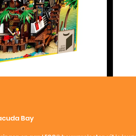
racuda Bay