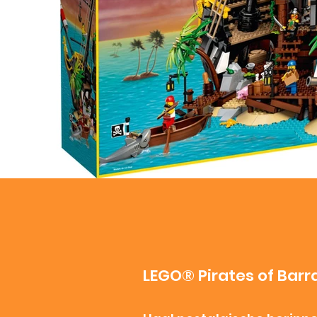
LEGO® Pirates of Bar