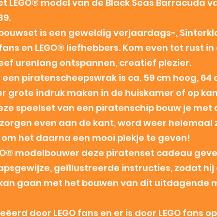
p het LEGO® model van de Black Seas Barracuda v
89.
bouwset is een geweldig verjaardags-, Sinterkl
ans en LEGO® liefhebbers. Kom even tot rust in
eef urenlang ontspannen, creatief plezier.
n een piratenscheepswrak is ca. 59 cm hoog, 64
ker grote indruk maken in de huiskamer of op kan
eze speelset van een piratenschip bouw je met 
e zorgen even aan de kant, word weer helemaal 
 om het daarna een mooi plekje te geven!
EGO® modelbouwer deze piratenset cadeau gev
sgewijze, geïllustreerde instructies, zodat hij o
kan gaan met het bouwen van dit uitdagende 
reëerd door LEGO fans en er is door LEGO fans op