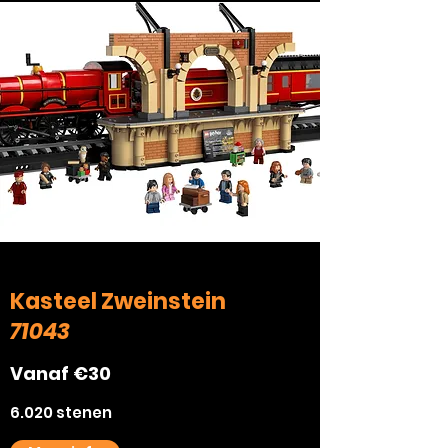
Kasteel Zweinstein
71043
Vanaf €30
6.020 stenen