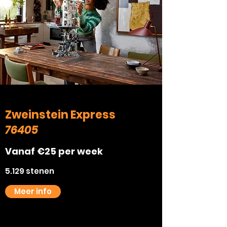
Zweinstein Express
76405
Vanaf €25 per week
5.129 stenen
Meer info