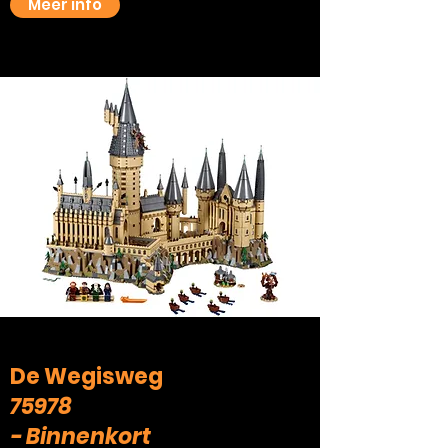
Meer info
De Wegisweg
75978
- Binnenkort