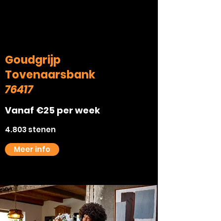
Goudgrijp
Tovenaarsbank
76417
Vanaf €25 per week
4.803 stenen
Meer info