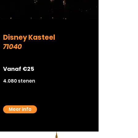
Disney Kasteel
71040
Vanaf €25
4.080 stenen
Meer info