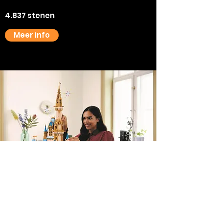
4.837 stenen
Meer info
Huisje van Sneeuwwitje